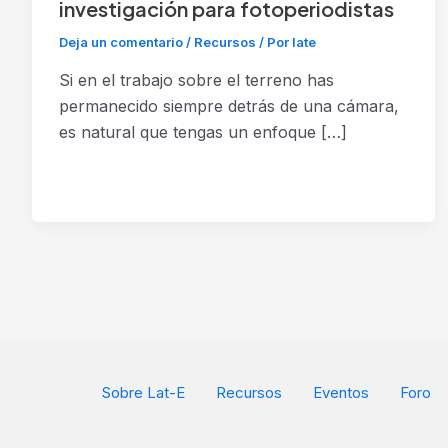
investigación para fotoperiodistas
Deja un comentario
/
Recursos
/ Por
late
Si en el trabajo sobre el terreno has
permanecido siempre detrás de una cámara,
es natural que tengas un enfoque […]
Sobre Lat-E
Recursos
Eventos
Foro