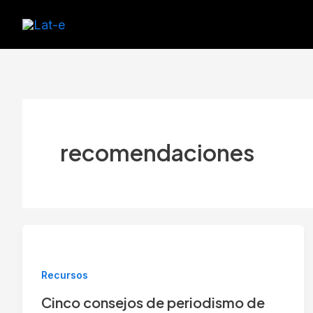
Ir
al
contenido
recomendaciones
Recursos
Cinco consejos de periodismo de