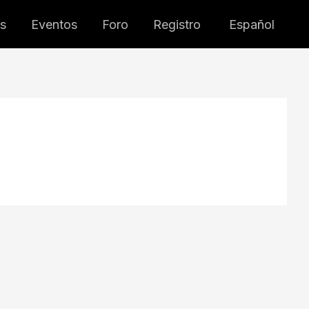
s
Eventos
Foro
Registro
Español