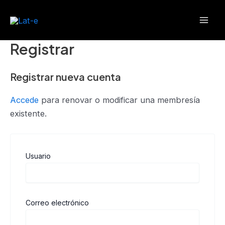
Ir
Mai
al
Men
contenido
Registrar
Registrar nueva cuenta
Accede
para renovar o modificar una membresía
existente.
Usuario
Correo electrónico