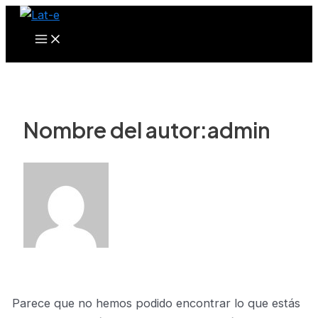
Main
Buscar
Ir
Menu
por:
al
contenido
Nombre del autor:admin
Parece que no hemos podido encontrar lo que estás