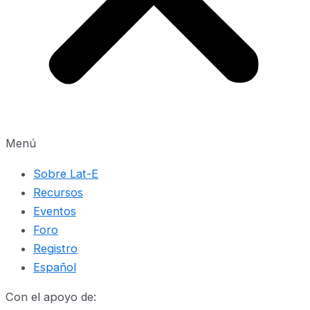
Menú
Sobre Lat-E
Recursos
Eventos
Foro
Registro
Español
Con el apoyo de: